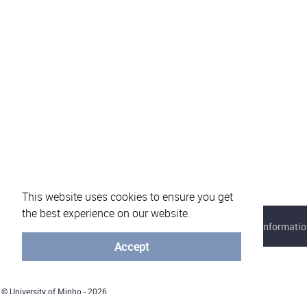
This website uses cookies to ensure you get
the best experience on our website.
About eVotUM
Frequently asked questions
Informatio
Accept
© University of Minho - 2026