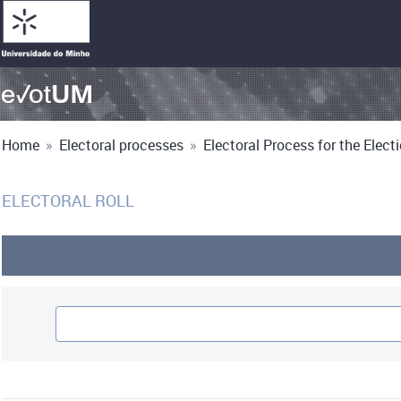
Home
»
Electoral processes
»
Electoral Process for the Electio
ELECTORAL ROLL