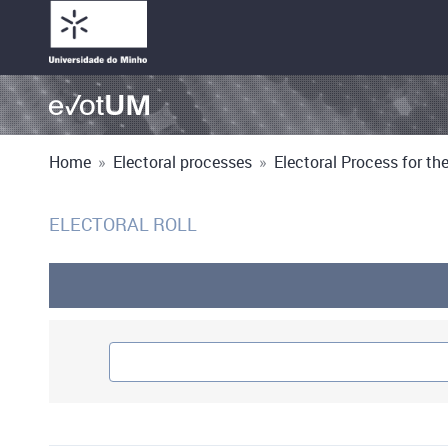
Home
»
Electoral processes
»
Electoral Process for the 
ELECTORAL ROLL