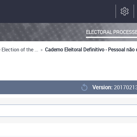
ELECTORAL PROCESS
Election of the ...
»
Caderno Eleitoral Definitivo - Pessoal não
Version:
2017021