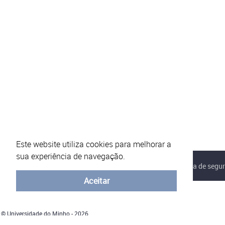
Este website utiliza cookies para melhorar a
sua experiência de navegação.
Sobre o eVotUM
Perguntas frequentes
Política de segu
Aceitar
© Universidade do Minho - 2026