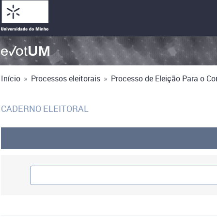
Início
»
Processos eleitorais
»
Processo de Eleição Para o Co
CADERNO ELEITORAL