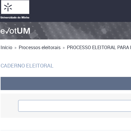
Início
»
Processos eleitorais
»
PROCESSO ELEITORAL PARA E
CADERNO ELEITORAL