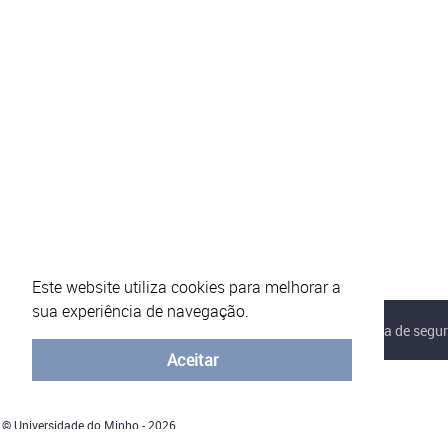
Este website utiliza cookies para melhorar a
sua experiência de navegação.
Sobre o eVotUM
Perguntas frequentes
Política de segu
Aceitar
© Universidade do Minho - 2026