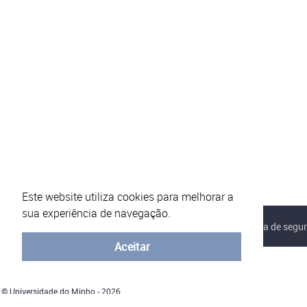
Este website utiliza cookies para melhorar a
sua experiência de navegação.
Sobre o eVotUM
Perguntas frequentes
Política de segu
Aceitar
© Universidade do Minho - 2026