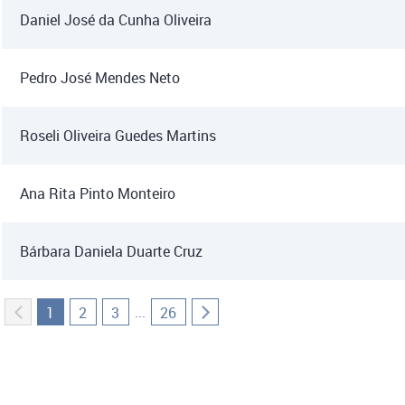
Daniel José da Cunha Oliveira
Pedro José Mendes Neto
Roseli Oliveira Guedes Martins
Ana Rita Pinto Monteiro
Bárbara Daniela Duarte Cruz
...
1
2
3
26