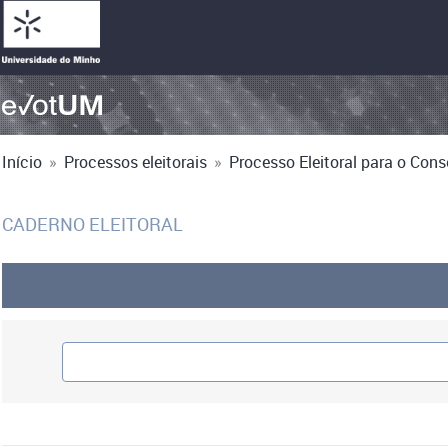
Início
»
Processos eleitorais
»
Processo Eleitoral para o Cons
CADERNO ELEITORAL