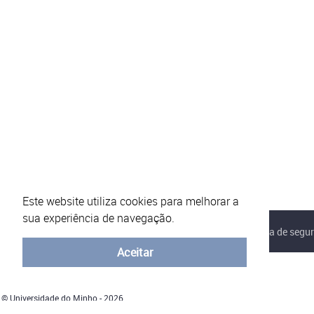
Este website utiliza cookies para melhorar a
sua experiência de navegação.
Sobre o eVotUM
Perguntas frequentes
Política de segu
Aceitar
© Universidade do Minho - 2026