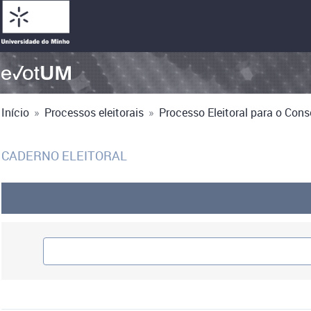
Início
»
Processos eleitorais
»
Processo Eleitoral para o Cons
CADERNO ELEITORAL