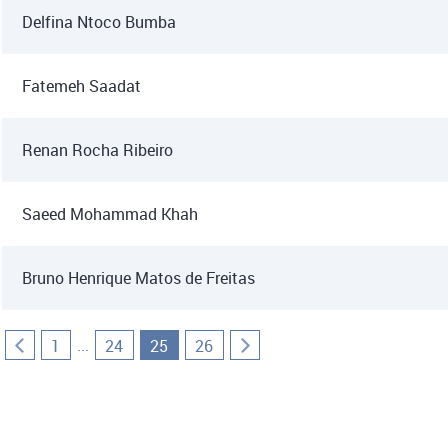
Delfina Ntoco Bumba
Fatemeh Saadat
Renan Rocha Ribeiro
Saeed Mohammad Khah
Bruno Henrique Matos de Freitas
...
1
24
25
26