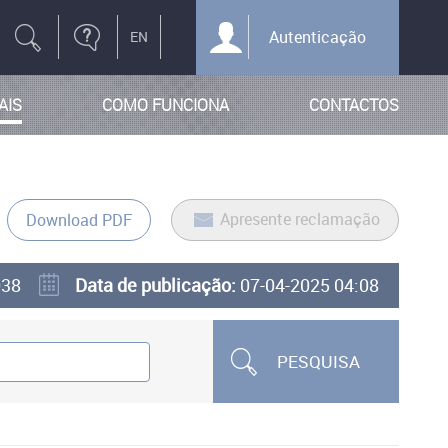
Autenticação
AIS
COMO FUNCIONA
CONTACTOS
Apresente reclamação
Download PDF
038
Data de publicação:
07-04-2025 04:08
PESQUISA