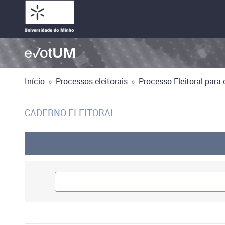
Início
»
Processos eleitorais
»
Processo Eleitoral para 
CADERNO ELEITORAL