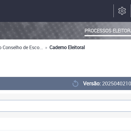
PROCESSOS ELEITOR
o Conselho de Esco...
»
Caderno Eleitoral
Versão:
202504021