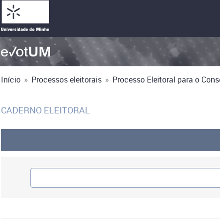
Início
»
Processos eleitorais
»
Processo Eleitoral para o Cons
CADERNO ELEITORAL