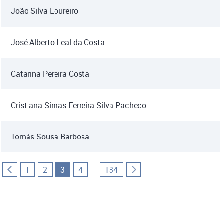
João Silva Loureiro
José Alberto Leal da Costa
Catarina Pereira Costa
Cristiana Simas Ferreira Silva Pacheco
Tomás Sousa Barbosa
...
1
2
3
4
134