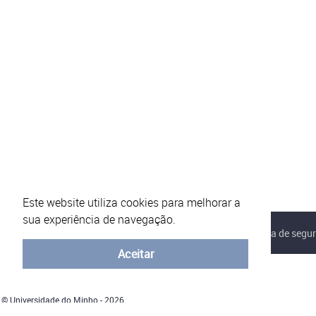
Este website utiliza cookies para melhorar a
sua experiência de navegação.
Sobre o eVotUM
Perguntas frequentes
Política de segu
Aceitar
© Universidade do Minho - 2026