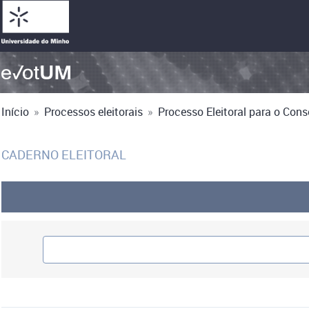
Início
»
Processos eleitorais
»
Processo Eleitoral para o Cons
CADERNO ELEITORAL