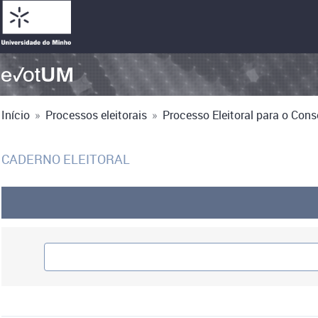
Início
»
Processos eleitorais
»
Processo Eleitoral para o Cons
CADERNO ELEITORAL