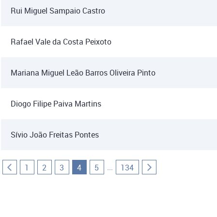
Rui Miguel Sampaio Castro
Rafael Vale da Costa Peixoto
Mariana Miguel Leão Barros Oliveira Pinto
Diogo Filipe Paiva Martins
Sívio João Freitas Pontes
...
1
2
3
4
5
134