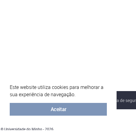
Este website utiliza cookies para melhorar a
sua experiência de navegação.
Sobre o eVotUM
Perguntas frequentes
Política de segu
Aceitar
© Universidade do Minho - 2026