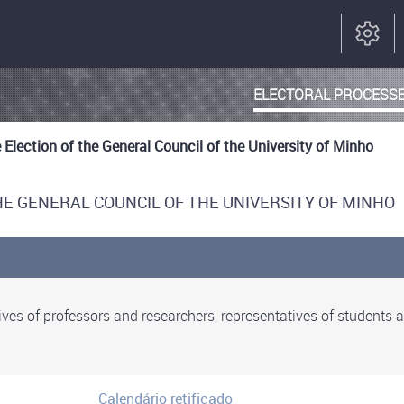
ELECTORAL PROCESS
e Election of the General Council of the University of Minho
E GENERAL COUNCIL OF THE UNIVERSITY OF MINHO
tives of professors and researchers, representatives of students
Calendário retificado