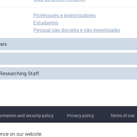
Professores e investigadores
Estudantes
Pessoal não docente e não investigador
hers
-Researching Staff
ormation and security policy
Privacy policy
Terms of use
ence on our website.