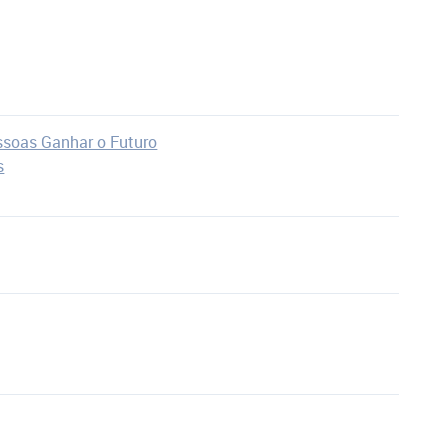
essoas Ganhar o Futuro
s