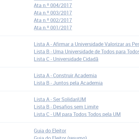
Ata n.º 004/2017
Ata n.º 003/2017
Ata n.º 002/2017
Ata n.º 001/2017
Lista A - Afirmar a Universidade Valorizar as P
Lista B - Uma Universidade de Todos para Todo
Lista C - Universidade Cidadã
Lista A - Construir Academia
Lista B - Juntos pela Academia
Lista A - Ser SolidariUM
Lista B - Desafios sem Limite
Lista C - UM para Todos Todos pela UM
Guia do Eleitor
Guia do Eleitor (resumo)