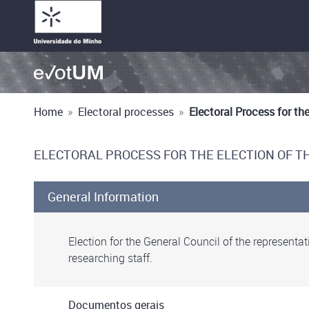
Home
»
Electoral processes
»
Electoral Process for th
ELECTORAL PROCESS FOR THE ELECTION OF TH
General Information
Election for the General Council of the representa
researching staff.
Documentos gerais