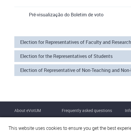
Pré-visualização do Boletim de voto
Election for Representatives of Faculty and Researc
Election for the Representatives of Students
Election of Representative of Non-Teaching and Non
About eVotUM
Frequently asked questions
Inf
This website uses cookies to ensure you get the best experi