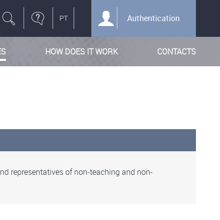
Authentication
ES
HOW DOES IT WORK
CONTACTS
 and representatives of non-teaching and non-