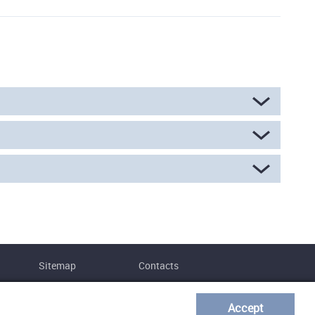
Sitemap
Contacts
Accept