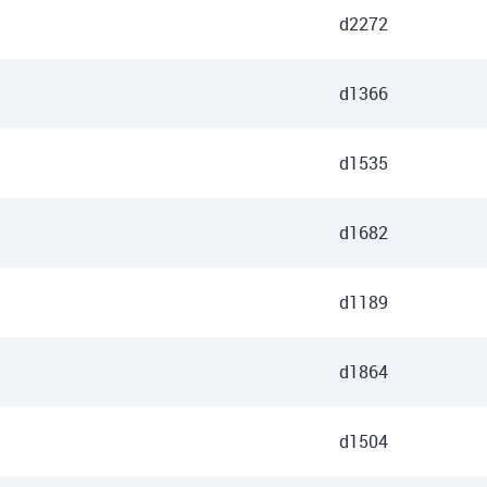
d2272
d1366
d1535
d1682
d1189
d1864
d1504