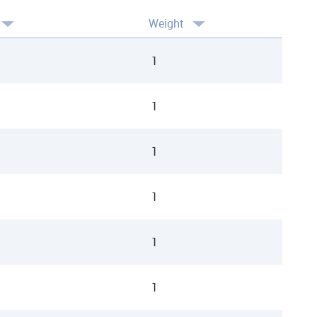
Weight
1
1
1
1
1
1