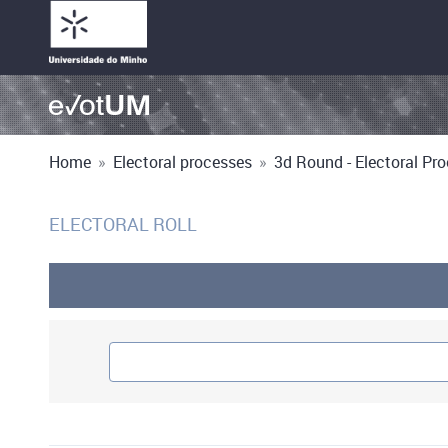
Home
»
Electoral processes
»
3d Round - Electoral Pro
ELECTORAL ROLL