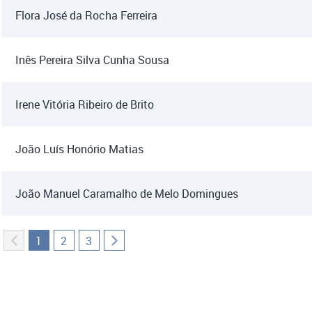
Flora José da Rocha Ferreira
Inês Pereira Silva Cunha Sousa
Irene Vitória Ribeiro de Brito
João Luís Honório Matias
João Manuel Caramalho de Melo Domingues
1
2
3