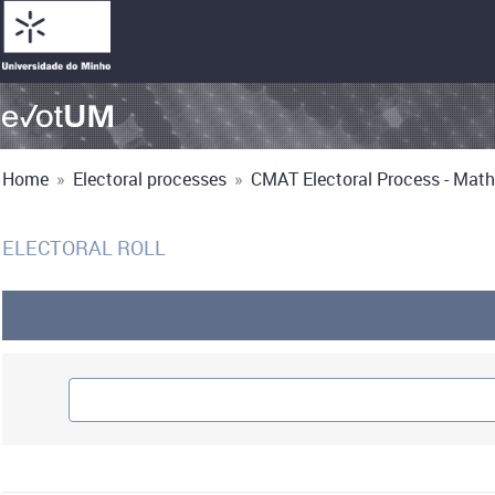
Home
»
Electoral processes
»
CMAT Electoral Process - Math
ELECTORAL ROLL