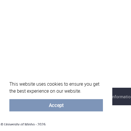
This website uses cookies to ensure you get
the best experience on our website.
About eVotUM
Frequently asked questions
Informatio
Accept
© University of Minho - 2026