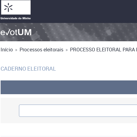
Início
»
Processos eleitorais
»
PROCESSO ELEITORAL PARA E
CADERNO ELEITORAL