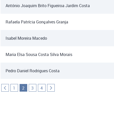
António Joaquim Brito Figueiroa Jardim Costa
Rafaela Patrícia Gonçalves Granja
Isabel Moreira Macedo
Maria Elsa Sousa Costa Silva Morais
Pedro Daniel Rodrigues Costa
1
2
3
4