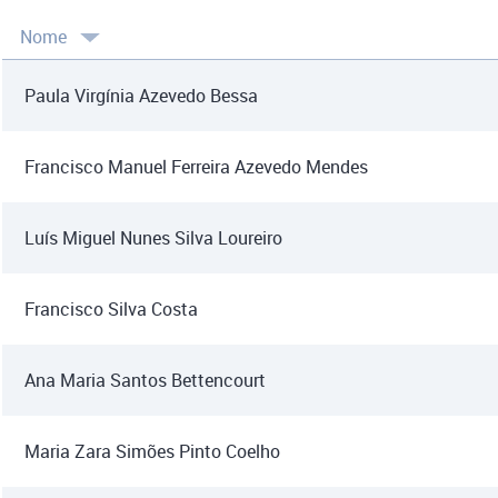
Nome
Paula Virgínia Azevedo Bessa
Francisco Manuel Ferreira Azevedo Mendes
Luís Miguel Nunes Silva Loureiro
Francisco Silva Costa
Ana Maria Santos Bettencourt
Maria Zara Simões Pinto Coelho