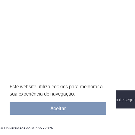
Este website utiliza cookies para melhorar a
sua experiência de navegação.
Sobre o eVotUM
Perguntas frequentes
Política de segu
Aceitar
© Universidade do Minho - 2026