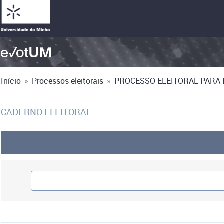
Início
»
Processos eleitorais
»
PROCESSO ELEITORAL PARA E
CADERNO ELEITORAL