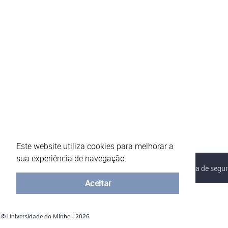
Este website utiliza cookies para melhorar a
sua experiência de navegação.
Sobre o eVotUM
Perguntas frequentes
Política de segu
Aceitar
© Universidade do Minho - 2026