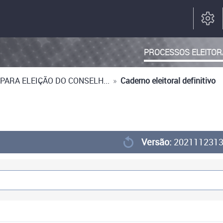
PROCESSOS ELEITOR
PARA ELEIÇÃO DO CONSELH...
»
Caderno eleitoral definitivo
Versão:
202111231