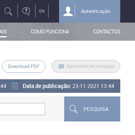
Autenticação
AIS
COMO FUNCIONA
CONTACTOS
Apresente reclamação
Download PDF
344
Data de publicação:
23-11-2021 13:44
PESQUISA