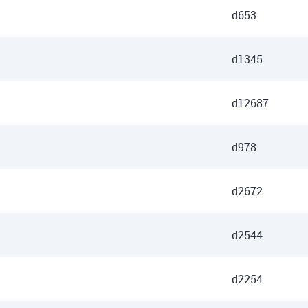
d653
d1345
d12687
d978
d2672
d2544
d2254