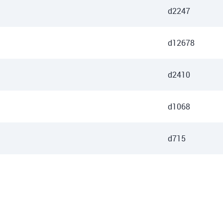
d2247
d12678
d2410
d1068
d715