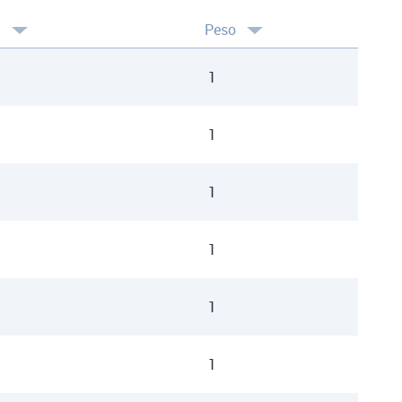
l
Peso
1
1
1
1
1
1