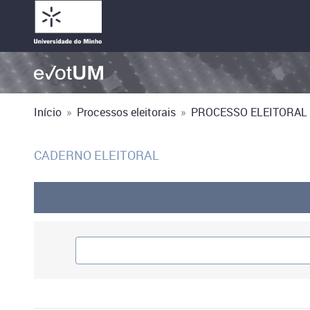
Início
»
Processos eleitorais
»
PROCESSO ELEITORAL 
CADERNO ELEITORAL