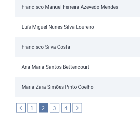
Francisco Manuel Ferreira Azevedo Mendes
Luís Miguel Nunes Silva Loureiro
Francisco Silva Costa
Ana Maria Santos Bettencourt
Maria Zara Simões Pinto Coelho
1
2
3
4