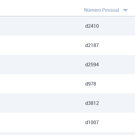
Número Pessoal
d2410
d2187
d2594
d978
d3812
d1007