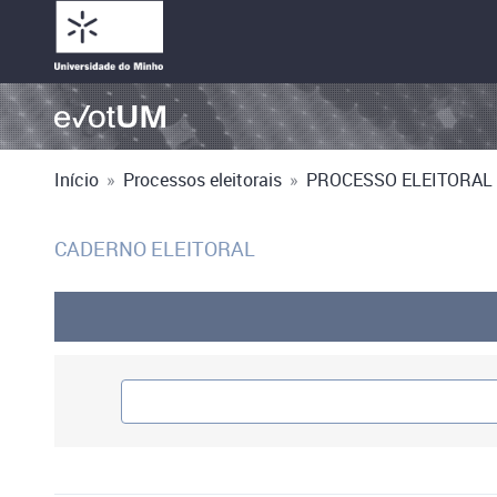
Início
»
Processos eleitorais
»
PROCESSO ELEITORAL 
CADERNO ELEITORAL