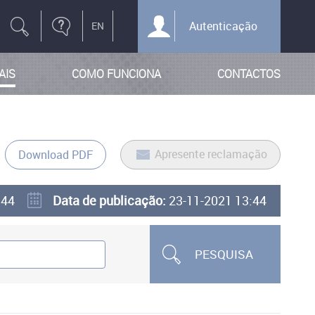
Autenticação
AIS
COMO FUNCIONA
CONTACTOS
Apresente reclamação
Download PDF
344
Data de publicação:
23-11-2021 13:44
PESQUISA