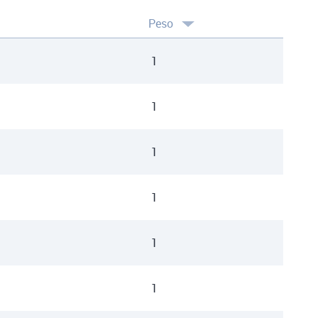
Peso
1
1
1
1
1
1