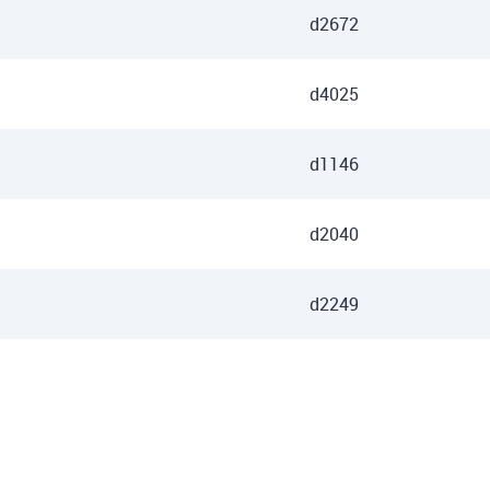
d2672
d4025
d1146
d2040
d2249