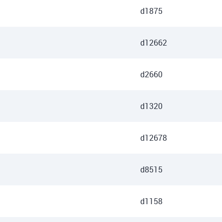
d1875
d12662
d2660
d1320
d12678
d8515
d1158