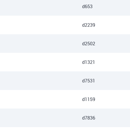
d653
d2239
d2502
d1321
d7531
d1159
d7836