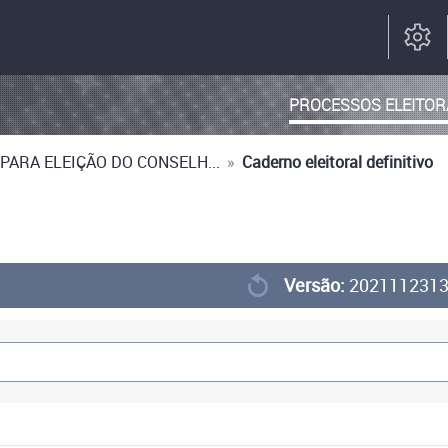
PROCESSOS ELEITOR
PARA ELEIÇÃO DO CONSELH...
»
Caderno eleitoral definitivo
Versão:
202111231