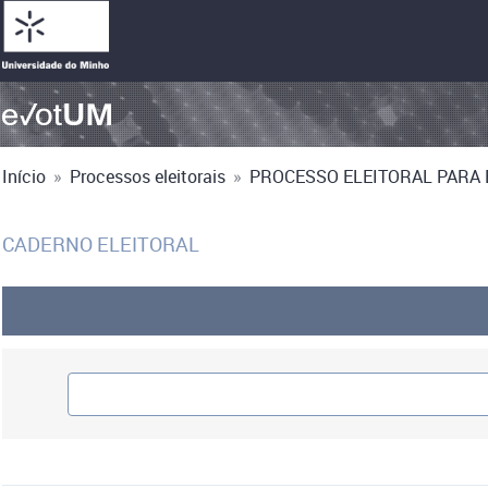
Início
»
Processos eleitorais
»
PROCESSO ELEITORAL PARA E
CADERNO ELEITORAL