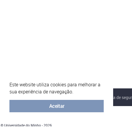
Este website utiliza cookies para melhorar a
sua experiência de navegação.
Sobre o eVotUM
Perguntas frequentes
Política de segu
Aceitar
© Universidade do Minho - 2026