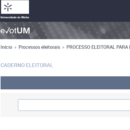
Início
»
Processos eleitorais
»
PROCESSO ELEITORAL PARA E
CADERNO ELEITORAL