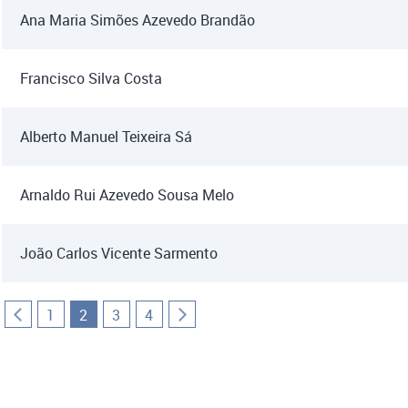
Ana Maria Simões Azevedo Brandão
Francisco Silva Costa
Alberto Manuel Teixeira Sá
Arnaldo Rui Azevedo Sousa Melo
João Carlos Vicente Sarmento
1
2
3
4