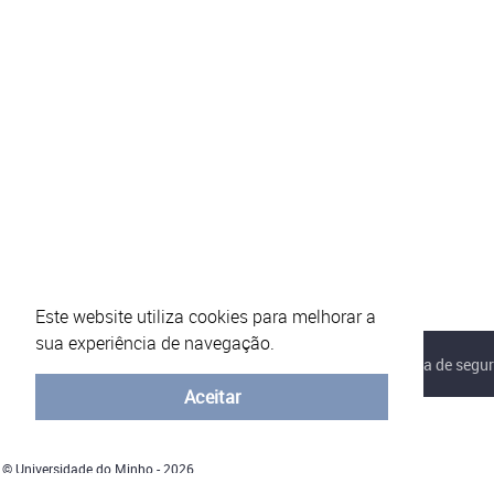
Este website utiliza cookies para melhorar a
sua experiência de navegação.
Sobre o eVotUM
Perguntas frequentes
Política de segu
Aceitar
© Universidade do Minho - 2026