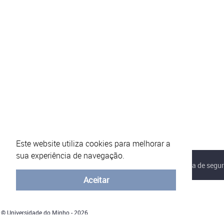
Este website utiliza cookies para melhorar a
sua experiência de navegação.
Sobre o eVotUM
Perguntas frequentes
Política de segu
Aceitar
© Universidade do Minho - 2026