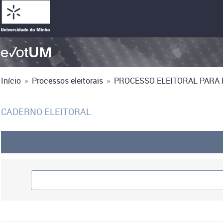
Início
»
Processos eleitorais
»
PROCESSO ELEITORAL PARA E
CADERNO ELEITORAL