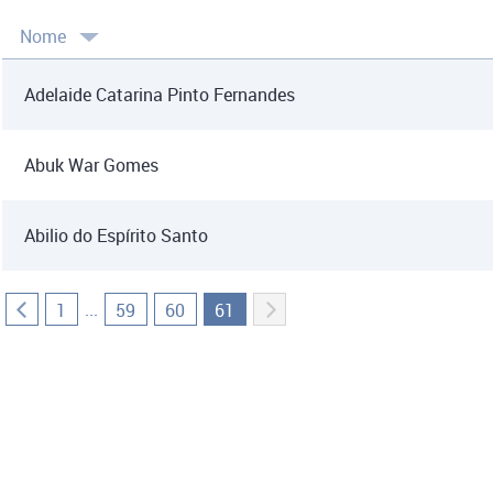
Nome
Adelaide Catarina Pinto Fernandes
Abuk War Gomes
Abilio do Espírito Santo
...
1
59
60
61