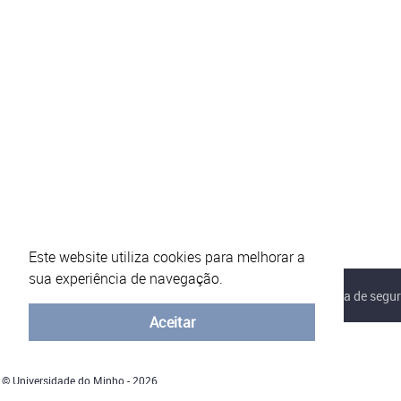
Este website utiliza cookies para melhorar a
sua experiência de navegação.
Sobre o eVotUM
Perguntas frequentes
Política de segu
Aceitar
© Universidade do Minho - 2026