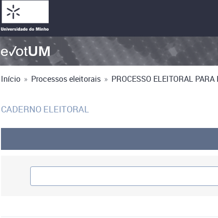
Início
»
Processos eleitorais
»
PROCESSO ELEITORAL PARA E
CADERNO ELEITORAL