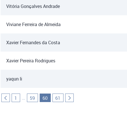
Vitória Gonçalves Andrade
Viviane Ferreira de Almeida
Xavier Fernandes da Costa
Xavier Pereira Rodrigues
yaqun li
...
1
59
60
61