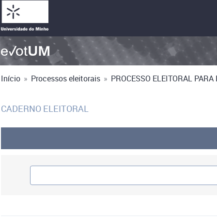
Início
»
Processos eleitorais
»
PROCESSO ELEITORAL PARA E
CADERNO ELEITORAL