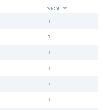
Weight
1
1
1
1
1
1