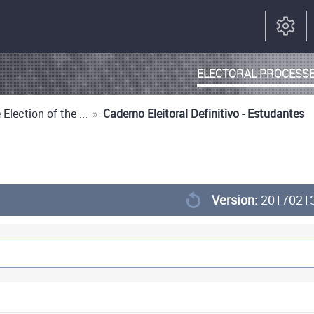
ELECTORAL PROCESS
Election of the ...
»
Caderno Eleitoral Definitivo - Estudantes
Version:
2017021