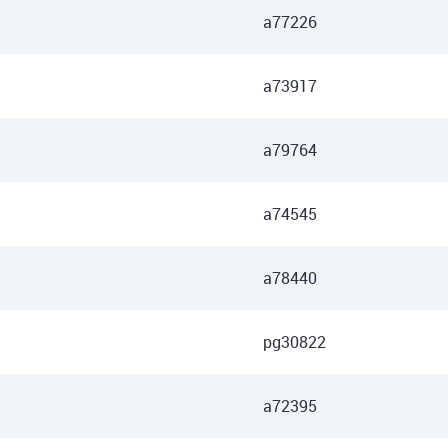
a77226
a73917
a79764
a74545
a78440
pg30822
a72395