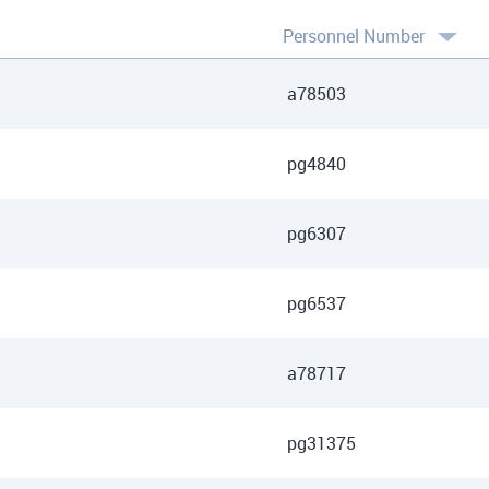
Personnel Number
a78503
pg4840
pg6307
pg6537
a78717
pg31375