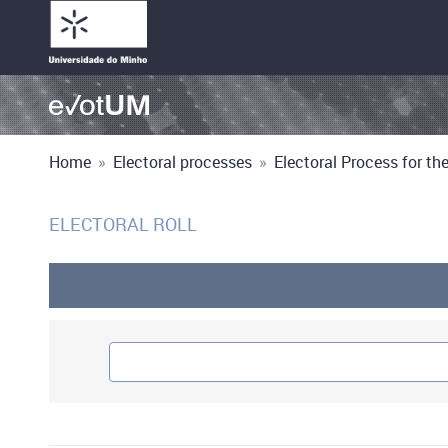
Home
»
Electoral processes
»
Electoral Process for the 
ELECTORAL ROLL